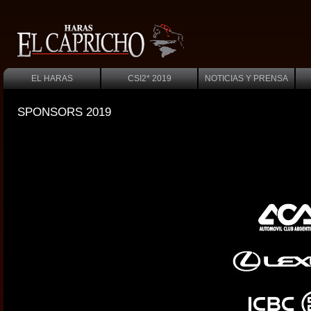
EL HARAS
CSI2* 2019
NOTICIAS Y PRENSA
SPONSORS 2019