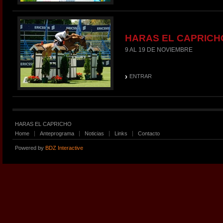
HARAS EL CAPRICH
9 AL 19 DE NOVIEMBRE
ENTRAR
HARAS EL CAPRICHO
Home
Anteprograma
Noticias
Links
Contacto
Powered by
BDZ Interactive