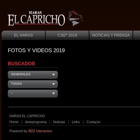
EL HARAS
CSI2* 2019
NOTICIAS Y PRENSA
FOTOS Y VIDEOS 2019
BUSCADOR
GENERALES
TODAS
--
HARAS EL CAPRICHO
Home
Anteprograma
Noticias
Links
Contacto
Powered by
BDZ Interactive