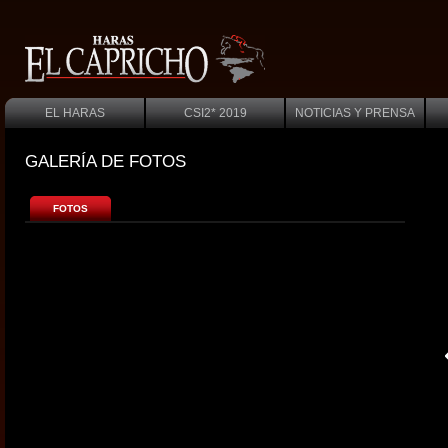
EL HARAS
CSI2* 2019
NOTICIAS Y PRENSA
GALERÍA DE FOTOS
FOTOS