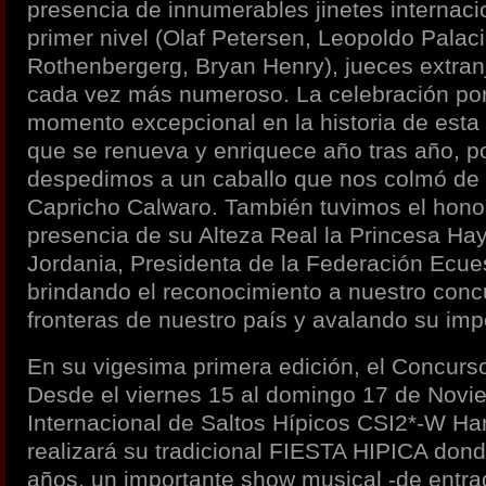
presencia de innumerables jinetes internac
primer nivel (Olaf Petersen, Leopoldo Palac
Rothenbergerg, Bryan Henry), jueces extranj
cada vez más numeroso. La celebración por
momento excepcional en la historia de esta 
que se renueva y enriquece año tras año, 
despedimos a un caballo que nos colmó de s
Capricho Calwaro. También tuvimos el honor
presencia de su Alteza Real la Princesa Hay
Jordania, Presidenta de la Federación Ecues
brindando el reconocimiento a nuestro conc
fronteras de nuestro país y avalando su imp
En su vigesima primera edición, el Concurso
Desde el viernes 15 al domingo 17 de Novi
Internacional de Saltos Hípicos CSI2*-W Ha
realizará su tradicional FIESTA HIPICA don
años, un importante show musical -de entrada