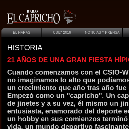
EL HARAS
CSI2* 2019
NOTICIAS Y PRENSA
HISTORIA
21 AÑOS DE UNA GRAN FIESTA HÍP
Cuando comenzamos con el CSIO-W**
no imaginamos lo alto que podíamos 
un crecimiento que año tras año fue
Empezó como un "capricho". Un cap
de jinetes y a su vez, él mismo un ji
entusiasta, enamorado del deporte e
un hobby en sus comienzos terminó 
vida, un mundo deportivo fascinante